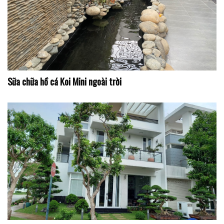
Sữa chữa hồ cá Koi Mini ngoài trời