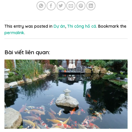
This entry was posted in
Dự án
,
Thi công hồ cá
. Bookmark the
permalink
.
Bài viết liên quan: