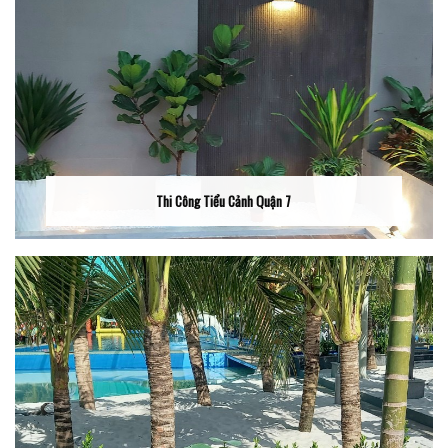
Thi Công Tiểu Cảnh Quận 7