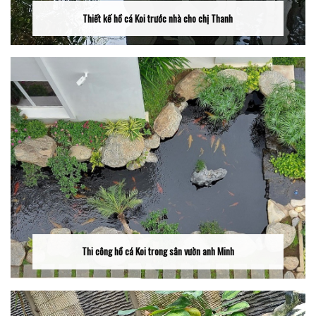
Thiết kế hồ cá Koi trước nhà cho chị Thanh
Thi công hồ cá Koi trong sân vườn anh Minh