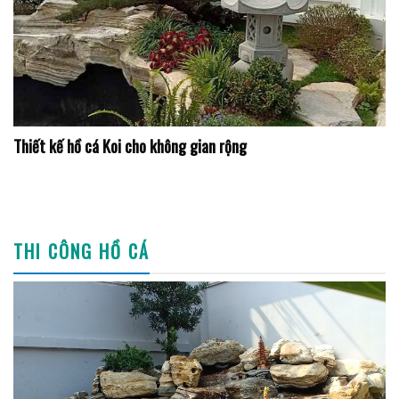
Thiết kế hồ cá Koi cho không gian rộng
THI CÔNG HỒ CÁ