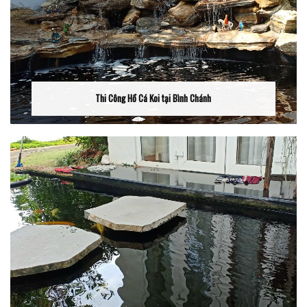
Thi Công Hồ Cá Koi tại Bình Chánh