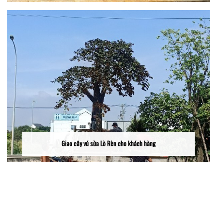
Giao cây vú sừa Lò Rèn cho khách hàng