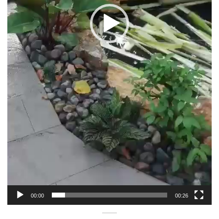
00:00
00:26