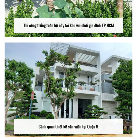
Thi công trồng toàn bộ cây tại khu vui chơi gia đình TP HCM
Cảnh quan thiết kế sân vườn tại Quận 9