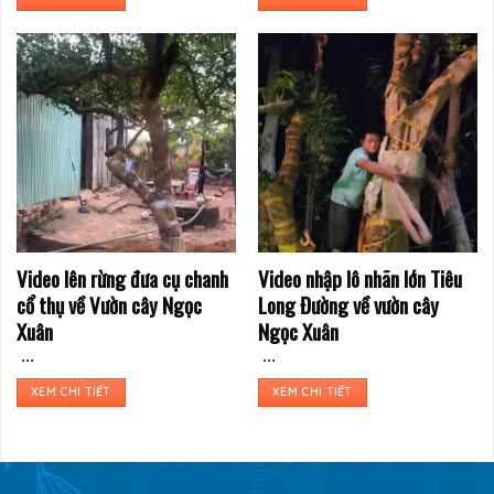
Video lên rừng đưa cụ chanh
Video nhập lô nhãn lớn Tiêu
cổ thụ về Vườn cây Ngọc
Long Đường về vườn cây
Xuân
Ngọc Xuân
...
...
XEM CHI TIẾT
XEM CHI TIẾT