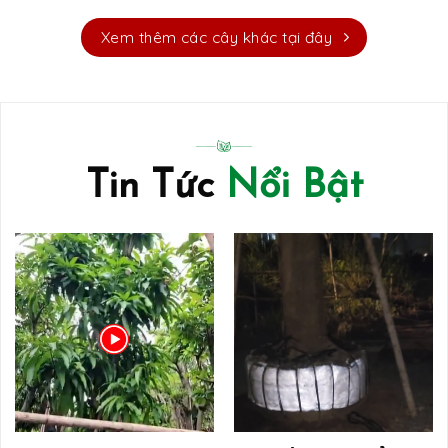
Xem thêm các cây khác tại đây
Tin Tức
Nổi Bật