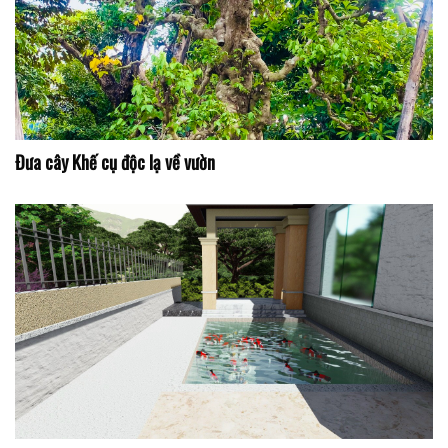
Đưa cây Khế cụ độc lạ về vườn