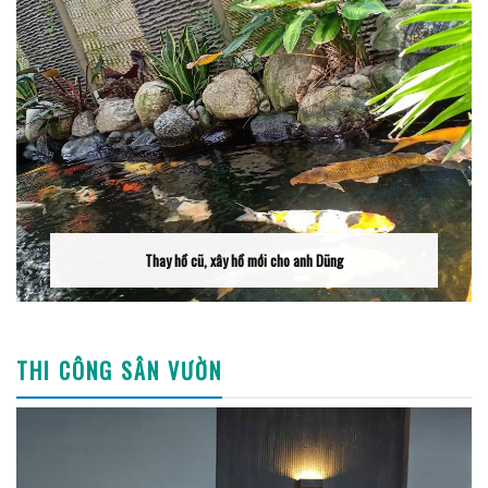
Thay hồ cũ, xây hồ mới cho anh Dũng
THI CÔNG SÂN VƯỜN