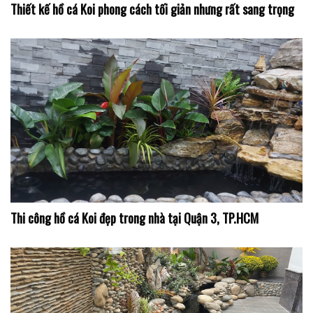
Thiết kế hồ cá Koi phong cách tối giản nhưng rất sang trọng
Thi công hồ cá Koi đẹp trong nhà tại Quận 3, TP.HCM