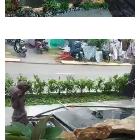
Trình
chơi
Video