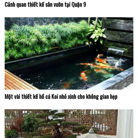
Cảnh quan thiết kế sân vườn tại Quận 9
Một vài thiết kế hồ cá Koi nhỏ xinh cho không gian hẹp