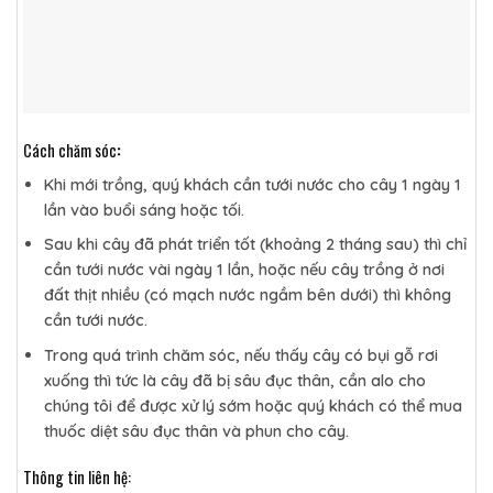
Cách chăm sóc
:
Khi mới trồng, quý khách cần tưới nước cho cây 1 ngày 1
lần vào buổi sáng hoặc tối.
Sau khi cây đã phát triển tốt (khoảng 2 tháng sau) thì chỉ
cần tưới nước vài ngày 1 lần, hoặc nếu cây trồng ở nơi
đất thịt nhiều (có mạch nước ngầm bên dưới) thì không
cần tưới nước.
Trong quá trình chăm sóc, nếu thấy cây có bụi gỗ rơi
xuống thì tức là cây đã bị sâu đục thân, cần alo cho
chúng tôi để được xử lý sớm hoặc quý khách có thể mua
thuốc diệt sâu đục thân và phun cho cây.
Thông tin liên hệ: