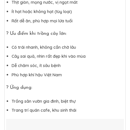
Thịt giòn, mọng nước, vị ngọt mát
Ít hạt hoặc không hạt (tùy loại)
Rất dễ ăn, phù hợp mọi lứa tuổi
?
Ưu điểm khi trồng cây lớn:
Có trái nhanh, không cần chờ lâu
Cây sai quả, nhìn rất đẹp khi vào mùa
Dễ chăm sóc, ít sâu bệnh
Phù hợp khí hậu Việt Nam
?
Ứng dụng:
Trồng sân vườn gia đình, biệt thự
Trang trí quán cafe, khu sinh thái