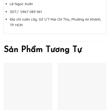
Lê Ngọc Xuân
SDT/: 0967 083 961
Địa chỉ vườn cây: Số 1/7 Mai Chí Thọ, Phường An Khánh,
TP HCM
Sản Phẩm Tương Tự