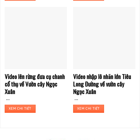
Video lên rừng đưa cụ chanh
Video nhập lô nhãn lớn Tiêu
cổ thụ về Vườn cây Ngọc
Long Đường về vườn cây
Xuân
Ngọc Xuân
...
...
XEM CHI TIẾT
XEM CHI TIẾT