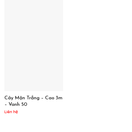
Cây Mận Trắng – Cao 3m
– Vanh 50
Liên hệ