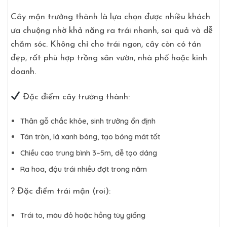
Cây mận trưởng thành là lựa chọn được nhiều khách
ưa chuộng nhờ khả năng ra trái nhanh, sai quả và dễ
chăm sóc. Không chỉ cho trái ngon, cây còn có tán
đẹp, rất phù hợp trồng sân vườn, nhà phố hoặc kinh
doanh.
Đặc điểm cây trưởng thành:
Thân gỗ chắc khỏe, sinh trưởng ổn định
Tán tròn, lá xanh bóng, tạo bóng mát tốt
Chiều cao trung bình 3–5m, dễ tạo dáng
Ra hoa, đậu trái nhiều đợt trong năm
?
Đặc điểm trái mận (roi):
Trái to, màu đỏ hoặc hồng tùy giống