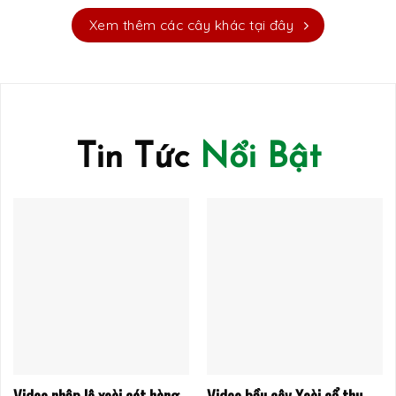
Xem thêm các cây khác tại đây
Tin Tức
Nổi Bật
Video nhập lô xoài cát hàng
Video bầu cây Xoài cổ thụ