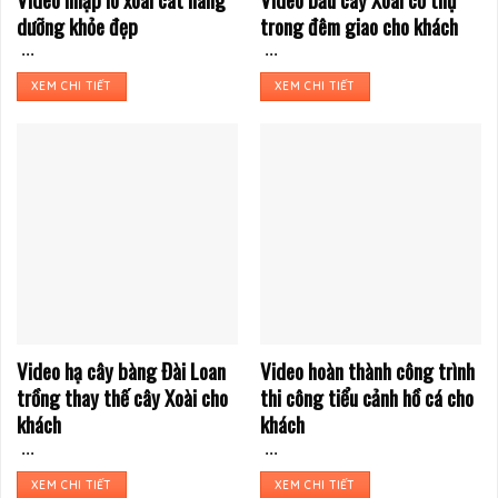
dưỡng khỏe đẹp
trong đêm giao cho khách
...
...
XEM CHI TIẾT
XEM CHI TIẾT
Video hạ cây bàng Đài Loan
Video hoàn thành công trình
trồng thay thế cây Xoài cho
thi công tiểu cảnh hồ cá cho
khách
khách
...
...
XEM CHI TIẾT
XEM CHI TIẾT