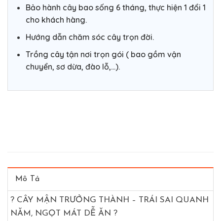
Bảo hành cây bao sống 6 tháng, thực hiện 1 đổi 1
cho khách hàng.
Hướng dẫn chăm sóc cây trọn đời.
Trồng cây tận nơi trọn gói ( bao gồm vận
chuyển, sơ dừa, đào lỗ,…).
Mô Tả
?
CÂY MẬN TRƯỞNG THÀNH – TRÁI SAI QUANH
NĂM, NGỌT MÁT DỄ ĂN
?