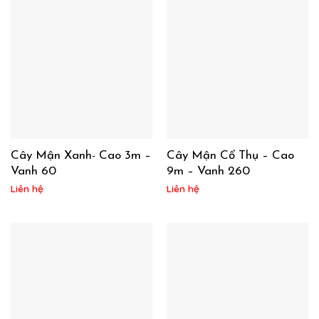
Cây Mận Xanh- Cao 3m –
Cây Mận Cổ Thụ – Cao
Vanh 60
9m – Vanh 260
Liên hệ
Liên hệ